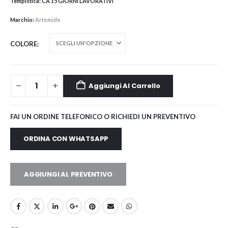
Tempistica:
CA 15 GIORNI LAVORATIVI
Marchio:
Artemide
COLORE
Aggiungi Al Carrello
FAI UN ORDINE TELEFONICO O RICHIEDI UN PREVENTIVO
ORDINA CON WHATSAPP
AGGIUNGI AL PREVENTIVO