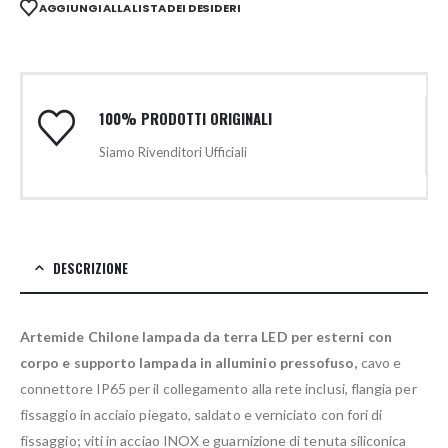
AGGIUNGI ALLA LISTA DEI DESIDERI
100% PRODOTTI ORIGINALI
Siamo Rivenditori Ufficiali
DESCRIZIONE
Artemide Chilone lampada da terra LED per esterni con
corpo e supporto lampada in alluminio pressofuso,
cavo e
connettore IP65 per il collegamento alla rete inclusi, flangia per
fissaggio in acciaio piegato, saldato e verniciato con fori di
fissaggio; viti in acciao INOX e guarnizione di tenuta siliconica