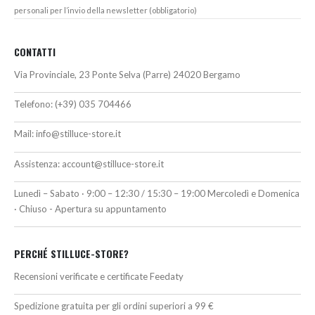
personali per l’invio della newsletter (obbligatorio)
CONTATTI
Via Provinciale, 23 Ponte Selva (Parre) 24020 Bergamo
Telefono:
(+39) 035 704466
Mail:
info@stilluce-store.it
Assistenza:
account@stilluce-store.it
Lunedì – Sabato · 9:00 – 12:30 / 15:30 – 19:00 Mercoledì e Domenica
· Chiuso - Apertura su appuntamento
PERCHÉ STILLUCE-STORE?
Recensioni verificate e certificate Feedaty
Spedizione gratuita per gli ordini superiori a 99 €