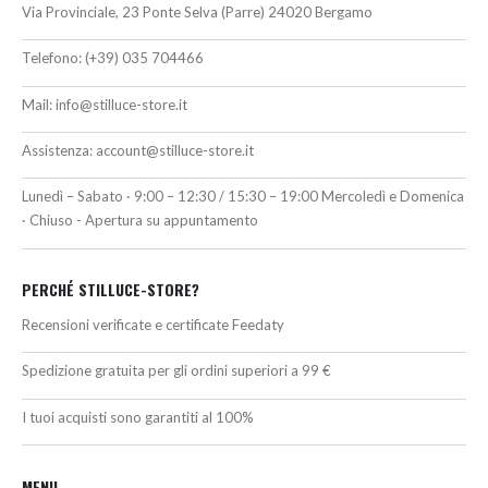
Via Provinciale, 23 Ponte Selva (Parre) 24020 Bergamo
Telefono:
(+39) 035 704466
Mail:
info@stilluce-store.it
Assistenza:
account@stilluce-store.it
Lunedì – Sabato · 9:00 – 12:30 / 15:30 – 19:00 Mercoledì e Domenica
· Chiuso - Apertura su appuntamento
PERCHÉ STILLUCE-STORE?
Recensioni verificate e certificate Feedaty
Spedizione gratuita per gli ordini superiori a 99 €
I tuoi acquisti sono garantiti al 100%
MENU