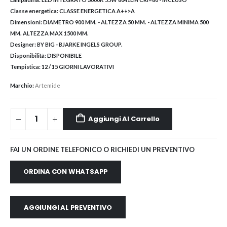
Classe energetica:
CLASSE ENERGETICA A++>A
Dimensioni:
DIAMETRO 900 MM. - ALTEZZA 50 MM. - ALTEZZA MINIMA 500
MM. ALTEZZA MAX 1500 MM.
Designer:
BY BIG - BJARKE INGELS GROUP.
Disponibilità:
DISPONIBILE
Tempistica:
12 / 15 GIORNI LAVORATIVI
Marchio:
Artemide
Aggiungi Al Carrello
FAI UN ORDINE TELEFONICO O RICHIEDI UN PREVENTIVO
ORDINA CON WHATSAPP
AGGIUNGI AL PREVENTIVO