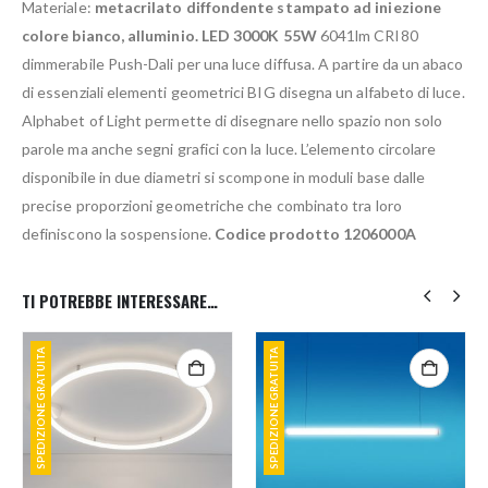
Materiale:
metacrilato diffondente stampato ad iniezione
colore bianco, alluminio. LED 3000K 55W
6041lm CRI80
dimmerabile Push-Dali per una luce diffusa. A partire da un abaco
di essenziali elementi geometrici BIG disegna un alfabeto di luce.
Alphabet of Light permette di disegnare nello spazio non solo
parole ma anche segni grafici con la luce. L’elemento circolare
disponibile in due diametri si scompone in moduli base dalle
precise proporzioni geometriche che combinato tra loro
definiscono la sospensione.
Codice prodotto 1206000A
TI POTREBBE INTERESSARE…
SPEDIZIONE GRATUITA
SPEDIZIONE GRATUITA