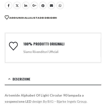
AGGIUNGI ALLA LISTA DEI DESIDERI
100% PRODOTTI ORIGINALI
Siamo Rivenditori Ufficiali
DESCRIZIONE
Artemide Alphabet Of Light Circular 90 lampada a
sospensione LED
design By BIG – Bjarke Ingels Group.