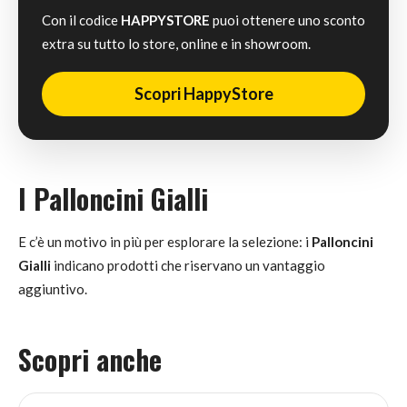
Con il codice
HAPPYSTORE
puoi ottenere uno sconto
extra su tutto lo store, online e in showroom.
Scopri HappyStore
I Palloncini Gialli
E c’è un motivo in più per esplorare la selezione: i
Palloncini
Gialli
indicano prodotti che riservano un vantaggio
aggiuntivo.
Scopri anche