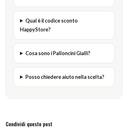
Qual è il codice sconto
HappyStore?
Cosa sono i Palloncini Gialli?
Posso chiedere aiuto nella scelta?
Condividi questo post