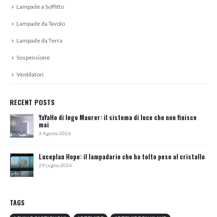
Lampade a Soffitto
Lampade da Tavolo
Lampade da Terra
Sospensione
Ventilatori
RECENT POSTS
YaYaHo di Ingo Maurer: il sistema di luce che non finisce
mai
3 Agosto 2026
Luceplan Hope: il lampadario che ha tolto peso al cristallo
29 Luglio 2026
TAGS