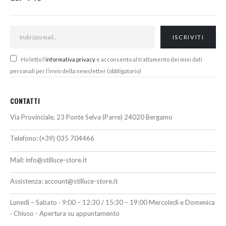
Ho letto l'
informativa privacy
e acconsento al trattamento dei miei dati
personali per l’invio della newsletter (obbligatorio)
CONTATTI
Via Provinciale, 23 Ponte Selva (Parre) 24020 Bergamo
Telefono:
(+39) 035 704466
Mail:
info@stilluce-store.it
Assistenza:
account@stilluce-store.it
Lunedì – Sabato · 9:00 – 12:30 / 15:30 – 19:00 Mercoledì e Domenica
· Chiuso - Apertura su appuntamento